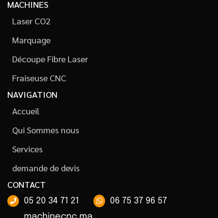
MACHINES
Laser CO2
Marquage
Découpe Fibre Laser
Fraiseuse CNC
NAVIGATION
Accueil
Qui Sommes nous
Services
demande de devis
CONTACT
05 20 34 71 21
06 75 37 96 57
machinecnc.ma